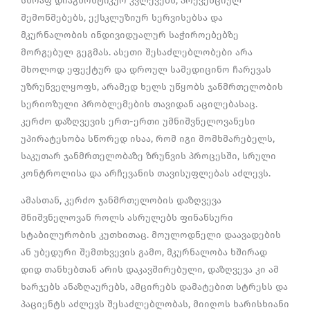
სწრაფ დიაგნოსტიკურ კვლევებს, პრევენციულ
შემოწმებებს, ექსკლუზიურ სერვისებსა და
მკურნალობის ინდივიდუალურ საჭიროებებზე
მორგებულ გეგმას. ასეთი შესაძლებლობები არა
მხოლოდ ეფექტურ და დროულ სამედიცინო ჩარევას
უზრუნველყოფს, არამედ ხელს უწყობს ჯანმრთელობის
სერიოზული პრობლემების თავიდან აცილებასაც.
კერძო დაზღვევის ერთ-ერთი უმნიშვნელოვანესი
უპირატესობა სწორედ ისაა, რომ იგი მომხმარებელს,
საკუთარ ჯანმრთელობაზე ზრუნვის პროცესში, სრული
კონტროლისა და არჩევანის თავისუფლებას აძლევს.
ამასთან, კერძო ჯანმრთელობის დაზღვევა
მნიშვნელოვან როლს ასრულებს ფინანსური
სტაბილურობის კუთხითაც. მოულოდნელი დაავადების
ან უბედური შემთხვევის გამო, მკურნალობა ხშირად
დიდ თანხებთან არის დაკავშირებული, დაზღვევა კი ამ
ხარჯებს ანაზღაურებს, ამცირებს დამატებით სტრესს და
პაციენტს აძლევს შესაძლებლობას, მიიღოს ხარისხიანი