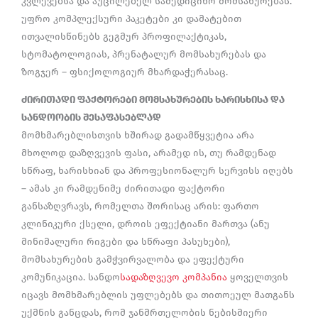
კვლევებსა და აუცილებელ სამედიცინო მომსახურებას.
უფრო კომპლექსური პაკეტები კი დამატებით
ითვალისწინებს გეგმურ პროფილაქტიკას,
სტომატოლოგიას, პრენატალურ მომსახურებას და
ზოგჯერ – ფსიქოლოგიურ მხარდაჭერასაც.
ძირითადი ფაქტორები მომსახურების ხარისხისა და
სანდოობის შესაფასებლად
მომხმარებლისთვის ხშირად გადამწყვეტია არა
მხოლოდ დაზღვევის ფასი, არამედ ის, თუ რამდენად
სწრაფ, ხარისხიან და პროფესიონალურ სერვისს იღებს
– ამას კი რამდენიმე ძირითადი ფაქტორი
განსაზღვრავს, რომელთა შორისაც არის: ფართო
კლინიკური ქსელი, დროის ეფექტიანი მართვა (ანუ
მინიმალური რიგები და სწრაფი პასუხები),
მომსახურების გამჭვირვალობა და ეფექტური
კომუნიკაცია. სანდო
სადაზღვევო კომპანია
ყოველთვის
იცავს მომხმარებლის უფლებებს და თითოეულ მათგანს
უქმნის განცდას, რომ ჯანმრთელობის ნებისმიერი