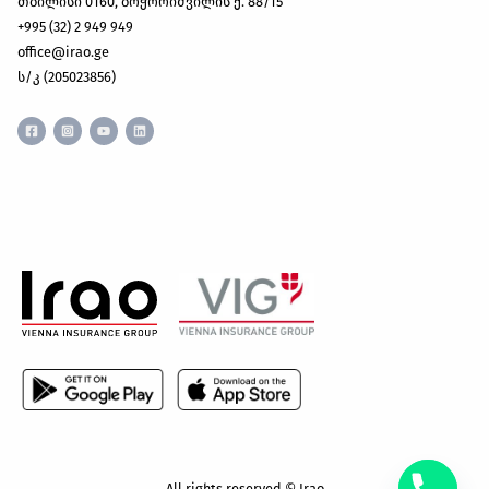
თბილისი 0160, ბოჭორიშვილის ქ. 88/15
+995 (32) 2 949 949
office@irao.ge
ს/კ (205023856)
All rights reserved © Irao