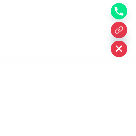
CHATY
HIDE
კონტაქტი
თბილისი 0160, ბოჭორიშვილის ქ. 88/15
+995 (32) 2 949 949
ცედურა
office@irao.ge
ს/კ (205023856)