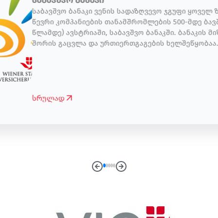
საბავშვო ბანაკი ვენის სადაზღვევო ჯგუფი ყოველ 
წევრი კომპანიების თანამშრომლების 500-მდე ბავშ
წლამდე) ავსტრიაში, საბავშვო ბანაკში. ბანაკის 
შორის გაცვლა და ურთიერთგაგების ხელშეწყობაა. 
ცვლიან შეხედულებებს, აღმოაჩენენ განსხვავებებს
უყალიბდებათ სოლიდარობა. ბავშვებისთვის მრა
აქტივობებია დაგეგმილი, ერთობიან სხვადასხვა თ
სპორტით, ათვალიერებენ ავსტრიის ღირსშესანიშნ
სტუმრობენ ხანდაზმულთა თავშესაფარს. ბანაკში
სრულად
მისაღებად […]