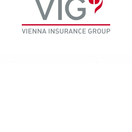
ფიტები
პირობები
ლობა
წესები და პირობები
მონაცემთა დაცვა
ცხოველები
პრეტენზიის განხილვის პრო