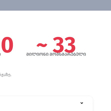
00
~ 33
ი
მილიონი მომხმარებელი
ჟაზე.