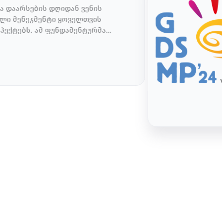
ა დაარსების დღიდან ვენის
ლი მენეჯმენტი ყოველთვის
პექტებს. ამ ფუნდამენტურმა
ენტირებული ზრდის მკაფიო
ებული განვითარება ადგილობრივი
თაშორისო სადაზღვევო ჯგუფამდე.
განვითარებას 5 სტრატეგიული ფოკუს
ლდაბანდება – VIG მართავს
 ინვესტიციებს. ჯგუფის პრიორიტეტია
 […]